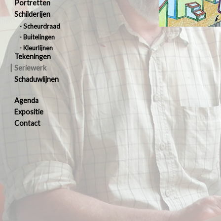
Portretten
Schilderijen
Scheurdraad
Buitelingen
Kleurlijnen
Tekeningen
Seriewerk
Schaduwlijnen
Agenda
Expositie
Contact