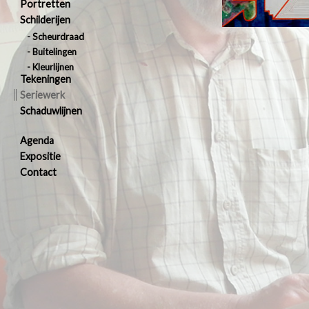
Portretten
Schilderijen
Scheurdraad
Buitelingen
Kleurlijnen
Tekeningen
Seriewerk
Schaduwlijnen
Agenda
Expositie
Contact